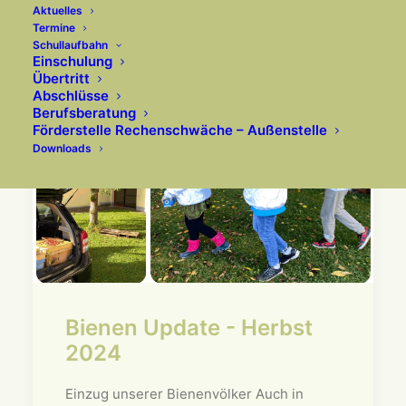
Aktuelles
Termine
Schullaufbahn
Einschulung
Übertritt
Abschlüsse
Berufsberatung
Förderstelle Rechenschwäche – Außenstelle
Downloads
Bienen Update - Herbst
2024
Einzug unserer Bienenvölker Auch in