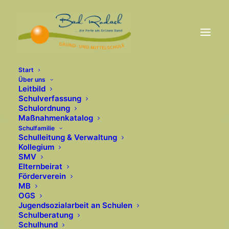
Start
Über uns
Leitbild
Schulverfassung
Schulordnung
Maßnahmenkatalog
Schulfamilie
Schulleitung & Verwaltung
Kollegium
SMV
Elternbeirat
Förderverein
MB
OGS
Jugendsozialarbeit an Schulen
Schulberatung
Schulhund