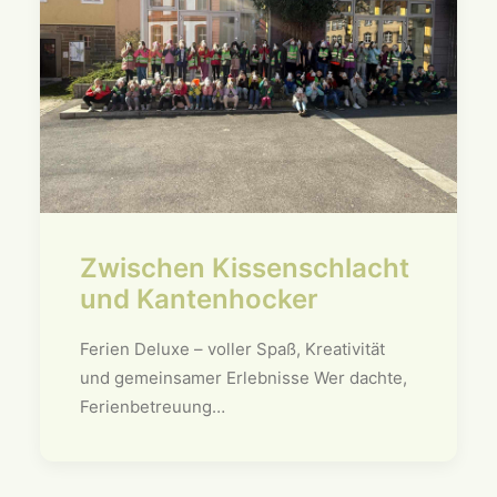
Zwischen Kissenschlacht
und Kantenhocker
Ferien Deluxe – voller Spaß, Kreativität
und gemeinsamer Erlebnisse Wer dachte,
Ferienbetreuung…