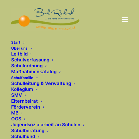
Start
Über uns
Leitbild
Schulverfassung
Schulordnung
Maßnahmenkatalog
Schulfamilie
Schulleitung & Verwaltung
Kollegium
SMV
Elternbeirat
Förderverein
MB
OGS
Jugendsozialarbeit an Schulen
Schulberatung
Schulhund