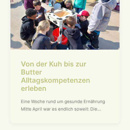
Von der Kuh bis zur
Butter
Alltagskompetenzen
erleben
Eine Woche rund um gesunde Ernährung
Mitte April war es endlich soweit: Die…