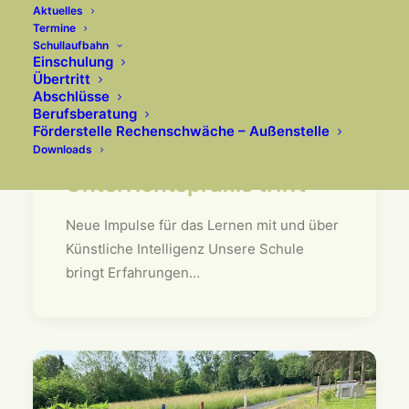
Aktuelles
Termine
Schullaufbahn
Einschulung
Übertritt
Abschlüsse
Berufsberatung
Förderstelle Rechenschwäche – Außenstelle
Downloads
Wenn Wissenschaft auf
Unterrichts­praxis trifft
Neue Impulse für das Lernen mit und über
Künstliche Intelligenz Unsere Schule
bringt Erfahrungen…