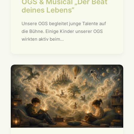
OGS & Musical „Der Beat
deines Lebens“
Unsere OGS begleitet junge Talente auf
die Bühne. Einige Kinder unserer OGS
wirkten aktiv beim…