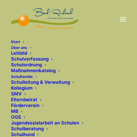
Start
Über uns
Leitbild
Schulverfassung
Schulordnung
Maßnahmenkatalog
Schulfamilie
Schulleitung & Verwaltung
Kollegium
SMV
Elternbeirat
Förderverein
MB
OGS
Jugendsozialarbeit an Schulen
Schulberatung
Schulhund