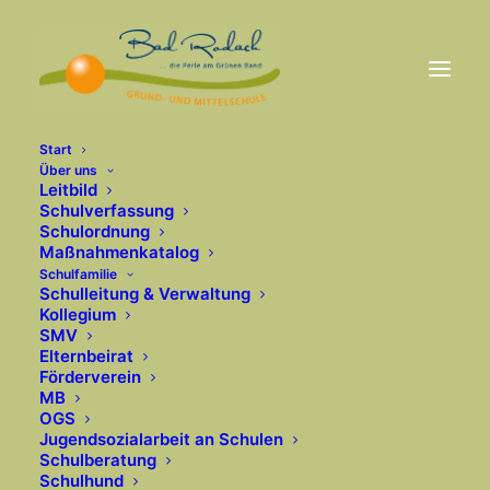
Start
Über uns
Leitbild
Schulverfassung
Schulordnung
Maßnahmenkatalog
Schulfamilie
Schulleitung & Verwaltung
Kollegium
SMV
Elternbeirat
Förderverein
MB
OGS
Jugendsozialarbeit an Schulen
Schulberatung
Schulhund