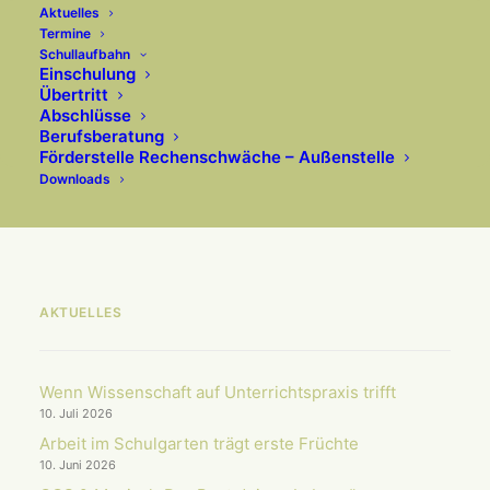
Aktuelles
Termine
Schüler­sprech­er Wahl­
Schullaufbahn
Einschulung
kampf
Übertritt
Abschlüsse
Langsam wird es spannend!
Berufsberatung
Förderstelle Rechenschwäche – Außenstelle
Downloads
AKTUELLES
Wenn Wissenschaft auf Unterrichts­praxis trifft
10. Juli 2026
Arbeit im Schulgarten trägt erste Früchte
10. Juni 2026