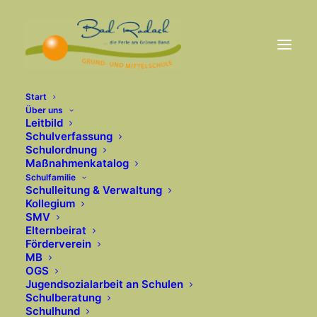
Start
Über uns
Leitbild
Schulverfassung
Schulordnung
Maßnahmenkatalog
Schulfamilie
Schulleitung & Verwaltung
Kollegium
SMV
Elternbeirat
Förderverein
MB
OGS
Jugendsozialarbeit an Schulen
Schulberatung
Schulhund