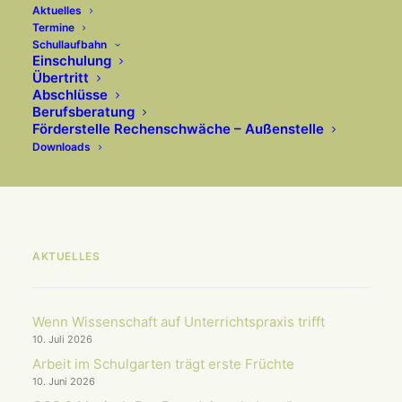
Aktuelles
Termine
Impressionen vom letzten
Schullaufbahn
Einschulung
Schultag
Übertritt
Abschlüsse
Immer etwas los hier …
Berufsberatung
Förderstelle Rechenschwäche – Außenstelle
Downloads
AKTUELLES
Wenn Wissenschaft auf Unterrichts­praxis trifft
10. Juli 2026
Arbeit im Schulgarten trägt erste Früchte
10. Juni 2026