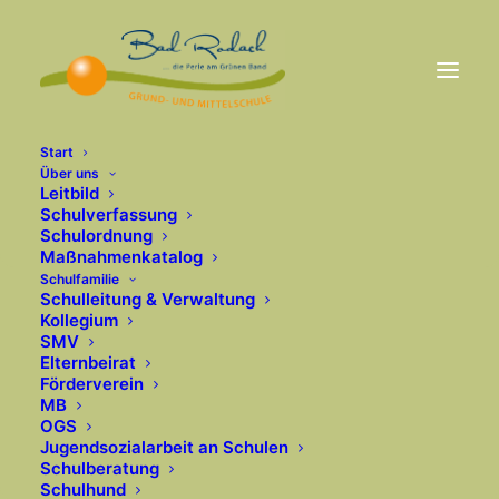
Start
Über uns
Leitbild
Schulverfassung
Schulordnung
Maßnahmenkatalog
Schulfamilie
Schulleitung & Verwaltung
Kollegium
SMV
Elternbeirat
Förderverein
MB
OGS
Jugendsozialarbeit an Schulen
Schulberatung
Schulhund