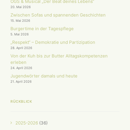
OGS & Musical „Der Beat deines Lebens“
20. Mai 2026
Zwischen Sofas und spannenden Geschichten
15. Mai 2026
Burgertime in der Tagespflege
5. Mai 2026
„Respekt“ – Demokratie und Partizipation
28. April 2026
Von der Kuh bis zur Butter Alltagskompetenzen
erleben
24. April 2026
Jugendwörter damals und heute
21. April 2026
RÜCKBLICK
2025-2026
(36)