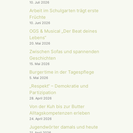
10. Juli 2026
Arbeit im Schulgarten trägt erste
Früchte
10. Juni 2026
OGS & Musical „Der Beat deines
Lebens“
20. Mai 2026
Zwischen Sofas und spannenden
Geschichten
15. Mai 2026
Burgertime in der Tagespflege
5. Mai 2026
„Respekt“ – Demokratie und
Partizipation
28. April 2026
Von der Kuh bis zur Butter
Alltagskompetenzen erleben
24. April 2026
Jugendwörter damals und heute
21. April 2026