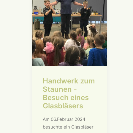
Handwerk zum
Staunen -
Besuch eines
Glasbläsers
Am 06.Februar 2024
besuchte ein Glasbläser