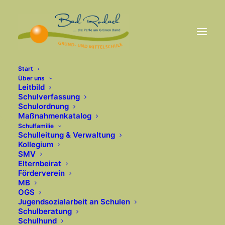
Start
Über uns
Leitbild
Schulverfassung
Schulordnung
Maßnahmenkatalog
Schulfamilie
Schulleitung & Verwaltung
Kollegium
SMV
Elternbeirat
Förderverein
MB
OGS
Jugendsozialarbeit an Schulen
Schulberatung
Schulhund