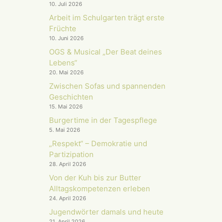
10. Juli 2026
Arbeit im Schulgarten trägt erste
Früchte
10. Juni 2026
OGS & Musical „Der Beat deines
Lebens“
20. Mai 2026
Zwischen Sofas und spannenden
Geschichten
15. Mai 2026
Burgertime in der Tagespflege
5. Mai 2026
„Respekt“ – Demokratie und
Partizipation
28. April 2026
Von der Kuh bis zur Butter
Alltagskompetenzen erleben
24. April 2026
Jugendwörter damals und heute
21. April 2026