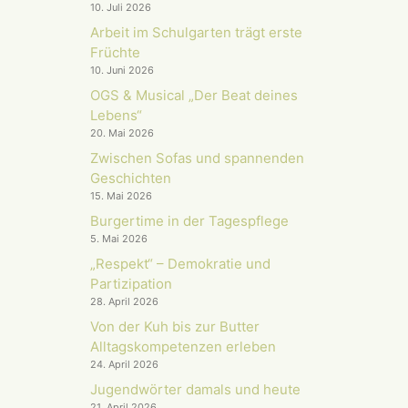
10. Juli 2026
Arbeit im Schulgarten trägt erste
Früchte
10. Juni 2026
OGS & Musical „Der Beat deines
Lebens“
20. Mai 2026
Zwischen Sofas und spannenden
Geschichten
15. Mai 2026
Burgertime in der Tagespflege
5. Mai 2026
„Respekt“ – Demokratie und
Partizipation
28. April 2026
Von der Kuh bis zur Butter
Alltagskompetenzen erleben
24. April 2026
Jugendwörter damals und heute
21. April 2026