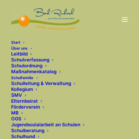
Start
Über uns
Leitbild
Schulverfassung
Schulordnung
Maßnahmenkatalog
Schulfamilie
Schulleitung & Verwaltung
Kollegium
SMV
Elternbeirat
Förderverein
MB
OGS
Jugendsozialarbeit an Schulen
Schulberatung
Schulhund