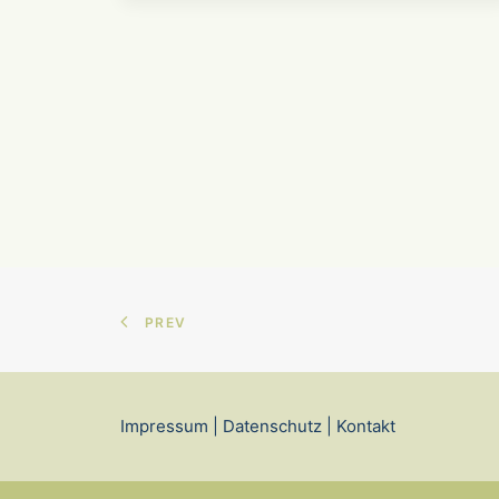
PREV
Impressum
|
Datenschutz
|
Kontakt