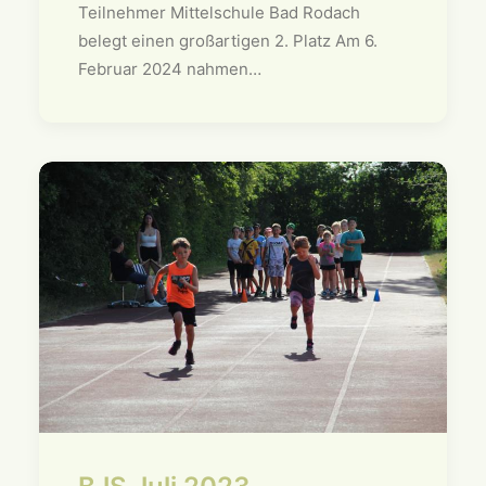
Teilnehmer Mittelschule Bad Rodach
belegt einen großartigen 2. Platz Am 6.
Februar 2024 nahmen…