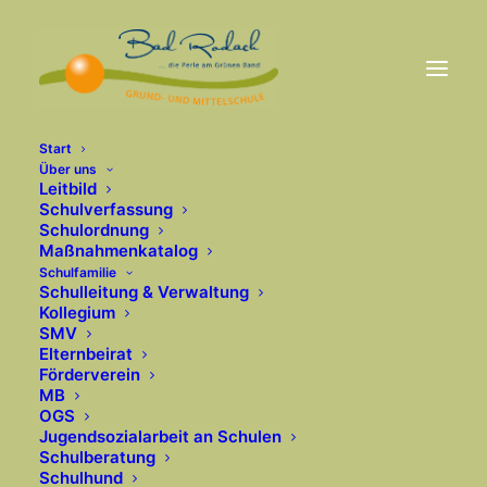
Start
Über uns
Leitbild
Schulverfassung
Schulordnung
Maßnahmenkatalog
Schulfamilie
Schulleitung & Verwaltung
Kollegium
SMV
Elternbeirat
Förderverein
MB
OGS
Jugendsozialarbeit an Schulen
Schulberatung
Schulhund