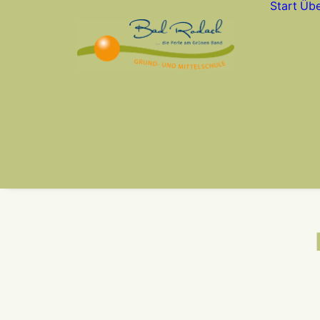
Start
Übe