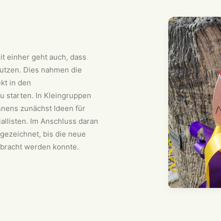
it einher geht auch, dass
utzen. Dies nahmen die
kt in den
u starten. In Kleingruppen
nnens zunächst Ideen für
allisten. Im Anschluss daran
 gezeichnet, bis die neue
bracht werden konnte.