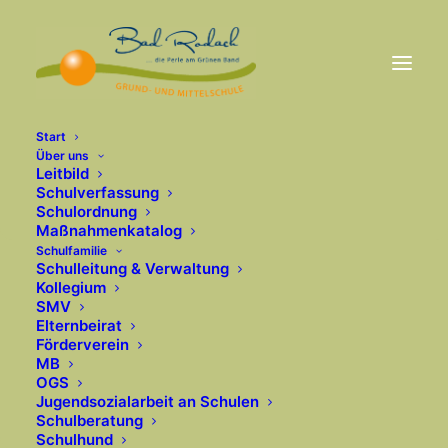
Start
Über uns
Leitbild
Schulverfassung
Schulordnung
Maßnahmenkatalog
Schulfamilie
Schulleitung & Verwaltung
Kollegium
SMV
Startseite
Elternbeirat
Förderverein
MB
OGS
Jugendsozialarbeit an Schulen
Schulberatung
Schulhund