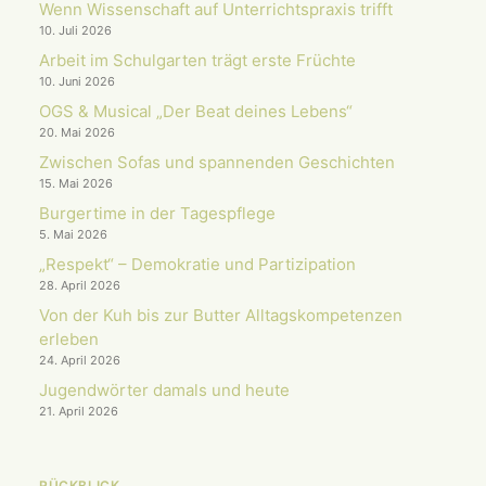
Wenn Wissenschaft auf Unterrichts­praxis trifft
10. Juli 2026
Arbeit im Schulgarten trägt erste Früchte
10. Juni 2026
OGS & Musical „Der Beat deines Lebens“
20. Mai 2026
Zwischen Sofas und spannenden Geschichten
15. Mai 2026
Burgertime in der Tagespflege
5. Mai 2026
„Respekt“ – Demokratie und Partizipation
28. April 2026
Von der Kuh bis zur Butter Alltagskompetenzen
erleben
24. April 2026
Jugendwörter damals und heute
21. April 2026
RÜCKBLICK