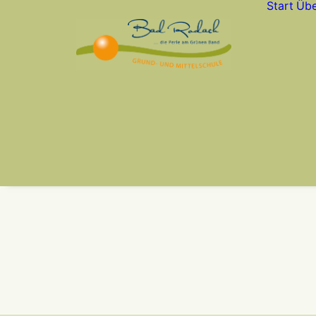
Start
Übe