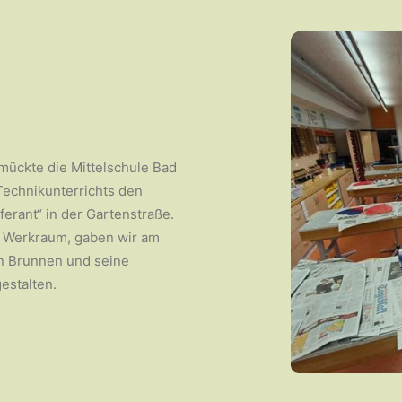
mückte die Mittelschule Bad
echnikunterrichts den
erant“ in der Gartenstraße.
m Werkraum, gaben wir am
en Brunnen und seine
estalten.