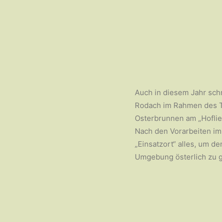
Auch in diesem Jahr sch
Rodach im Rahmen des T
Osterbrunnen am „Hoflief
Nach den Vorarbeiten i
„Einsatzort“ alles, um d
Umgebung österlich zu g