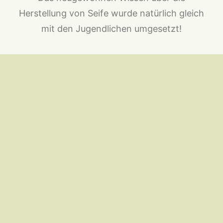
Herstellung von Seife wurde natürlich gleich
mit den Jugendlichen umgesetzt!