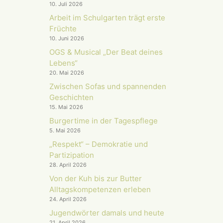
10. Juli 2026
Arbeit im Schulgarten trägt erste
Früchte
10. Juni 2026
OGS & Musical „Der Beat deines
Lebens“
20. Mai 2026
Zwischen Sofas und spannenden
Geschichten
15. Mai 2026
Burgertime in der Tagespflege
5. Mai 2026
„Respekt“ – Demokratie und
Partizipation
28. April 2026
Von der Kuh bis zur Butter
Alltagskompetenzen erleben
24. April 2026
Jugendwörter damals und heute
21. April 2026