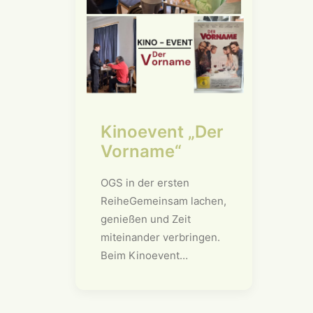
Kinoevent „Der
Vorname“
OGS in der ersten
ReiheGemeinsam lachen,
genießen und Zeit
miteinander verbringen.
Beim Kinoevent…